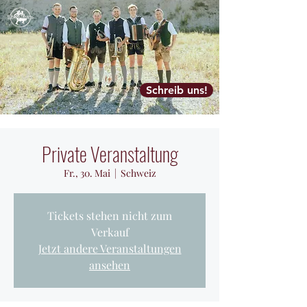
Schreib uns!
Private Veranstaltung
Fr., 30. Mai
  |  
Schweiz
Tickets stehen nicht zum
Verkauf
Jetzt andere Veranstaltungen
ansehen