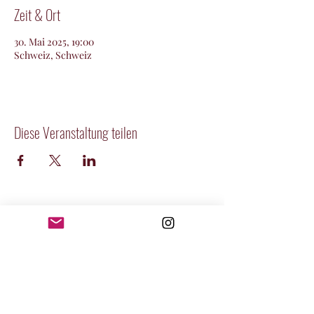
Zeit & Ort
30. Mai 2025, 19:00
Schweiz, Schweiz
Diese Veranstaltung teilen
DIE SCHLANZER