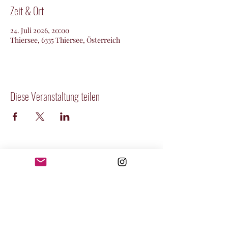
Zeit & Ort
24. Juli 2026, 20:00
Thiersee, 6335 Thiersee, Österreich
Diese Veranstaltung teilen
DIE SCHLANZER