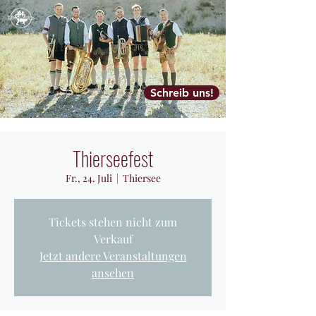
Schreib uns!
Thierseefest
Fr., 24. Juli
  |  
Thiersee
Tickets stehen nicht zum
Verkauf
Jetzt andere Veranstaltungen
ansehen