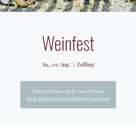
Weinfest
Sa., 01. Aug.
  |  
Zolling
Tickets stehen nicht zum Verkauf
Jetzt andere Veranstaltungen ansehen