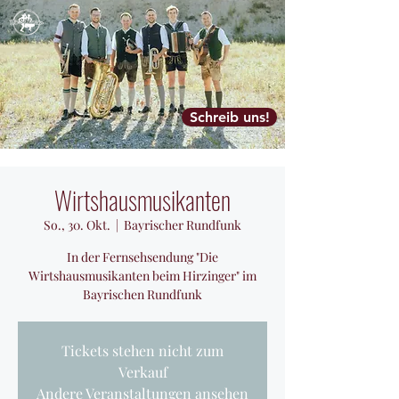
Schreib uns!
Wirtshausmusikanten
So., 30. Okt.
  |  
Bayrischer Rundfunk
In der Fernsehsendung "Die
Wirtshausmusikanten beim Hirzinger" im
Bayrischen Rundfunk
Tickets stehen nicht zum
Verkauf
Andere Veranstaltungen ansehen